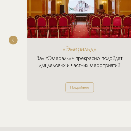
«Эмеральд»
Зал «Эмеральд» прекрасно подойдет
ля
для деловых и частных мероприятий
гов
Подробнее