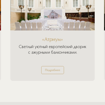
«Атриум»
Светлый уютный европейский дворик
с ажурными балкончиками.
Подробнее